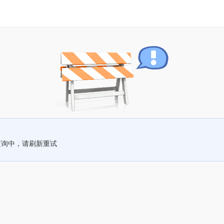
查询中，请刷新重试